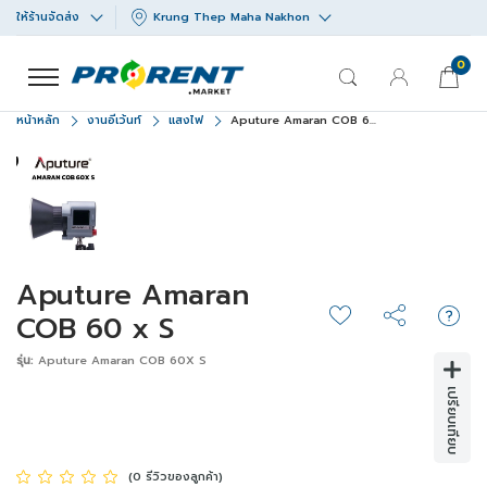
ให้ร้านจัดส่ง
Krung Thep Maha Nakhon
0
หน้าหลัก
งานอีเว้นท์
แสงไฟ
Aputure Amaran COB 6...
Aputure Amaran
COB 60 x S
รุ่น:
Aputure Amaran COB 60X S
เปรียบเทียบ
(0 รีวิวของลูกค้า)