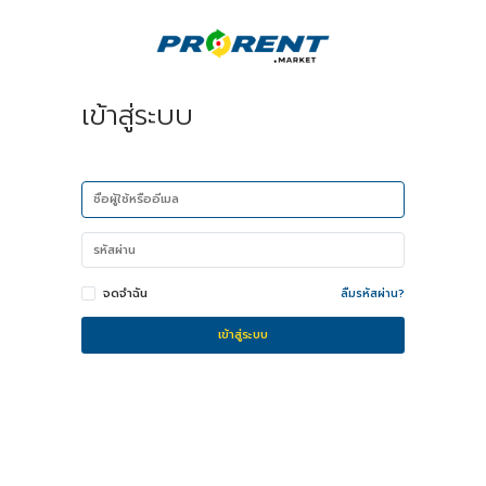
เข้าสู่ระบบ
จดจำฉัน
ลืมรหัสผ่าน?