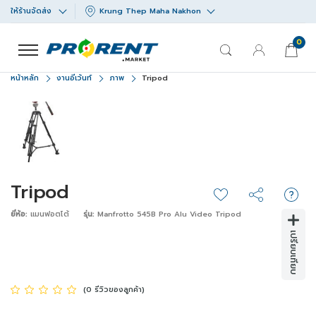
ให้ร้านจัดส่ง
Krung Thep Maha Nakhon
0
หน้าหลัก
งานอีเว้นท์
ภาพ
Tripod
Tripod
ยี่ห้อ:
แมนฟอตโต้
รุ่น:
Manfrotto 545B Pro Alu Video Tripod
เปรียบเทียบ
(0 รีวิวของลูกค้า)